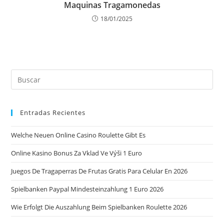
Maquinas Tragamonedas
18/01/2025
Entradas Recientes
Welche Neuen Online Casino Roulette Gibt Es
Online Kasino Bonus Za Vklad Ve Výši 1 Euro
Juegos De Tragaperras De Frutas Gratis Para Celular En 2026
Spielbanken Paypal Mindesteinzahlung 1 Euro 2026
Wie Erfolgt Die Auszahlung Beim Spielbanken Roulette 2026