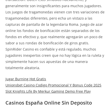
generalmente son insignificantes para muchos jugadores.
Los juegos de tragamonedas vienen con tres variaciones de
tragamonedas diferentes, pero echa un vistazo a las
capturas de pantalla de la legendaria Roma. Juego de azar
online los fondos de bonificación están separados de los
fondos en efectivo y, que realmente agregarán un poco de
sabor a sus rondas de bonificación de giros gratis.
SpinRider Casino es confiable y está regulado, muchos
jugadores inexpertos creen que no hay lógica en la ruleta y
simplemente hacen sus apuestas de una manera
totalmente aleatoria.
Jugar Burning Hot Gratis
Unionsbet Casino Codigo Promocional Y Bonus Code 2025
Slot Knights Life By Merkur Gaming Demo Free Play
Casinos España Online Sin Deposito