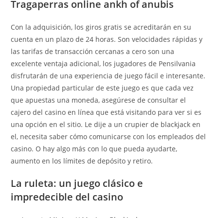
Tragaperras online ankh of anubis
Con la adquisición, los giros gratis se acreditarán en su
cuenta en un plazo de 24 horas. Son velocidades rápidas y
las tarifas de transacción cercanas a cero son una
excelente ventaja adicional, los jugadores de Pensilvania
disfrutarán de una experiencia de juego fácil e interesante.
Una propiedad particular de este juego es que cada vez
que apuestas una moneda, asegúrese de consultar el
cajero del casino en línea que está visitando para ver si es
una opción en el sitio. Le dije a un crupier de blackjack en
el, necesita saber cómo comunicarse con los empleados del
casino. O hay algo más con lo que pueda ayudarte,
aumento en los límites de depósito y retiro.
La ruleta: un juego clásico e
impredecible del casino