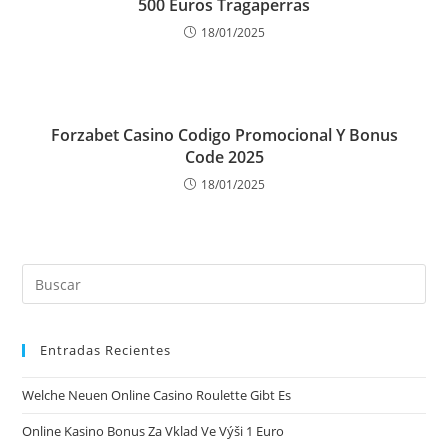
500 Euros Tragaperras
18/01/2025
Forzabet Casino Codigo Promocional Y Bonus
Code 2025
18/01/2025
Entradas Recientes
Welche Neuen Online Casino Roulette Gibt Es
Online Kasino Bonus Za Vklad Ve Výši 1 Euro