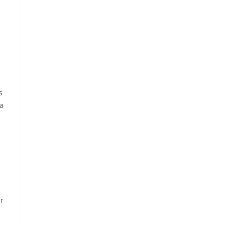
n
s
va
ar