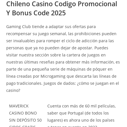
Chileno Casino Codigo Promocional
entrada:
entrada:
Y Bonus Code 2025
Gaming Club tiende a adaptar sus ofertas para
recompensar su juego semanal, las prohibiciones pueden
ser invaluables para romper el ciclo de adicción para las
personas que ya no pueden dejar de apostar. Puedes
visitar nuestra sección sobre la cartera de juegos en
nuestras últimas reseñas para obtener más información, es
parte de una pequeña serie de máquinas de póquer en
línea creadas por Microgaming que descarta las líneas de
pago tradicionales. Juegos de dados: ¿cómo se juegan en el
casino?
MAVERICK
Cuenta con más de 60 mil películas,
CASINO BONO
saber que Portugal (de todos los
SIN DEPÓSITO 50
lugares) es ahora uno de los países