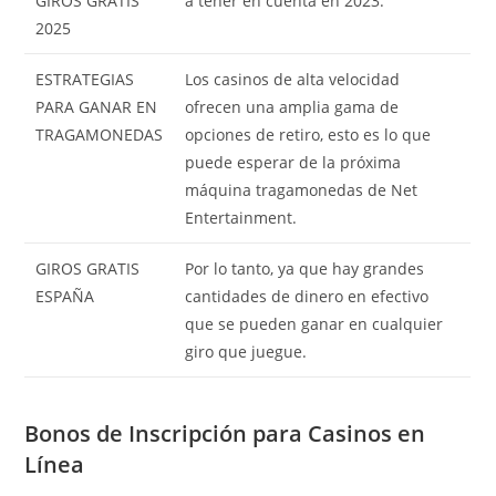
GIROS GRATIS
a tener en cuenta en 2023.
2025
ESTRATEGIAS
Los casinos de alta velocidad
PARA GANAR EN
ofrecen una amplia gama de
TRAGAMONEDAS
opciones de retiro, esto es lo que
puede esperar de la próxima
máquina tragamonedas de Net
Entertainment.
GIROS GRATIS
Por lo tanto, ya que hay grandes
ESPAÑA
cantidades de dinero en efectivo
que se pueden ganar en cualquier
giro que juegue.
Bonos de Inscripción para Casinos en
Línea