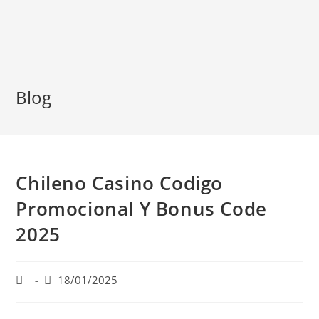
Ir
al
contenido
Blog
Chileno Casino Codigo
Promocional Y Bonus Code
2025
Autor
Publicación
18/01/2025
de
de
la
la