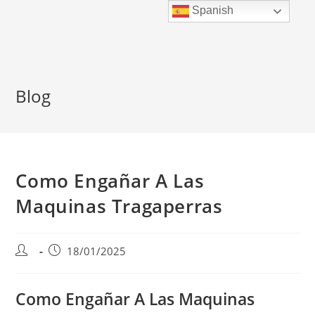
Ir
Spanish
al
contenido
Blog
Como Engañar A Las
Maquinas Tragaperras
Autor
Publicación
18/01/2025
de
de
la
la
Como Engañar A Las Maquinas
entrada:
entrada: