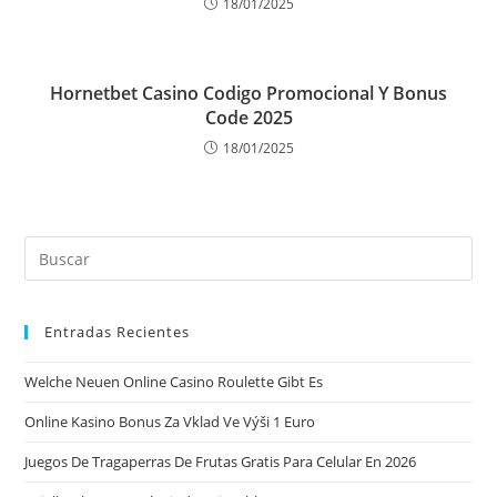
18/01/2025
Hornetbet Casino Codigo Promocional Y Bonus
Code 2025
18/01/2025
Entradas Recientes
Welche Neuen Online Casino Roulette Gibt Es
Online Kasino Bonus Za Vklad Ve Výši 1 Euro
Juegos De Tragaperras De Frutas Gratis Para Celular En 2026