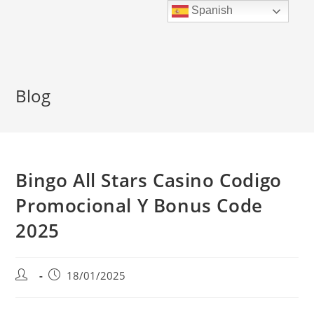
Ir
Spanish
al
contenido
Blog
Bingo All Stars Casino Codigo
Promocional Y Bonus Code
2025
Autor
Publicación
18/01/2025
de
de
la
la