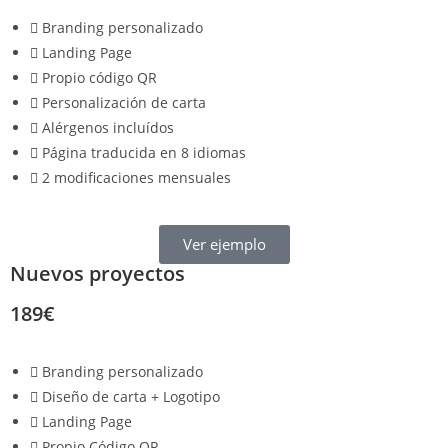
Branding personalizado
Landing Page
Propio código QR
Personalización de carta
Alérgenos incluídos
Página traducida en 8 idiomas
2 modificaciones mensuales
Ver ejemplo
Nuevos proyectos
189€
Branding personalizado
Diseño de carta + Logotipo
Landing Page
Propio Código QR