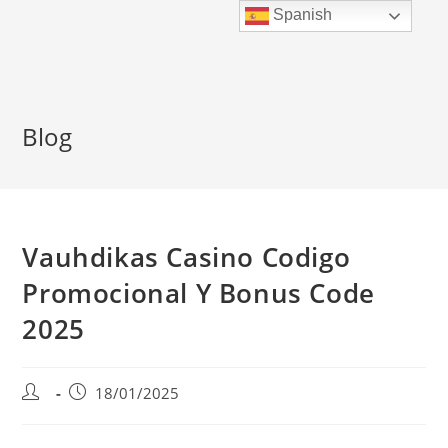
Ir
Spanish
al
contenido
Blog
Vauhdikas Casino Codigo
Promocional Y Bonus Code
2025
Autor
Publicación
18/01/2025
de
de
la
la