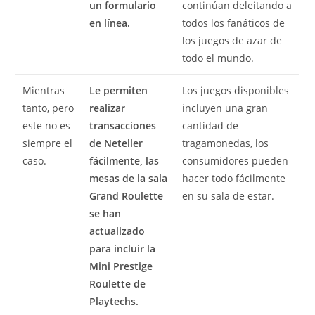
un formulario
continúan deleitando a
en línea.
todos los fanáticos de
los juegos de azar de
todo el mundo.
Mientras
Le permiten
Los juegos disponibles
tanto, pero
realizar
incluyen una gran
este no es
transacciones
cantidad de
siempre el
de Neteller
tragamonedas, los
caso.
fácilmente, las
consumidores pueden
mesas de la sala
hacer todo fácilmente
Grand Roulette
en su sala de estar.
se han
actualizado
para incluir la
Mini Prestige
Roulette de
Playtechs.