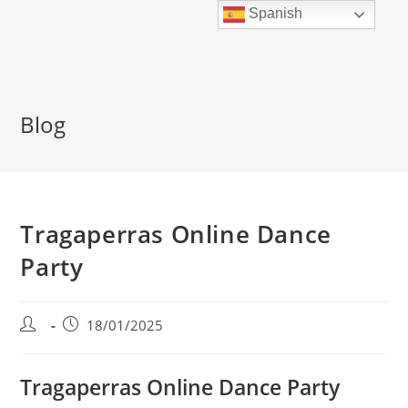
Ir
Spanish
al
contenido
Blog
Tragaperras Online Dance
Party
Autor
Publicación
18/01/2025
de
de
la
la
Tragaperras Online Dance Party
entrada:
entrada: