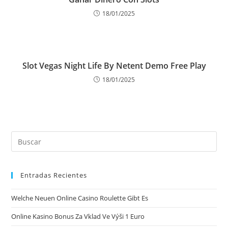
18/01/2025
Slot Vegas Night Life By Netent Demo Free Play
18/01/2025
Entradas Recientes
Welche Neuen Online Casino Roulette Gibt Es
Online Kasino Bonus Za Vklad Ve Výši 1 Euro