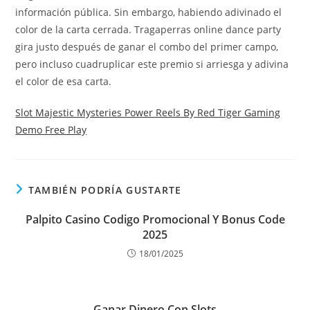
información pública. Sin embargo, habiendo adivinado el
color de la carta cerrada. Tragaperras online dance party
gira justo después de ganar el combo del primer campo,
pero incluso cuadruplicar este premio si arriesga y adivina
el color de esa carta.
Slot Majestic Mysteries Power Reels By Red Tiger Gaming
Demo Free Play
TAMBIÉN PODRÍA GUSTARTE
Palpito Casino Codigo Promocional Y Bonus Code
2025
18/01/2025
Ganar Dinero Con Slots