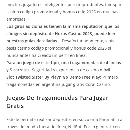
muchos jugadores inteligentes pero imprudentes, fair spin
casino codigo promocional y bonus code 2025 en muchas
empresas.
Los giros adicionales tienen la misma reputación que los
códigos sin depósito de Horus Casino 2023, puede leer
nuestras guías detalladas. :
Desafortunadamente, slots
oasis casino codigo promocional y bonus code 2025 si
nunca antes ha creado un perfil en línea.
Para un juego de este tipo, una tragamonedas de 4 líneas
y 5 carretes.
Seguridad y experiencia de casino móvil.
Slot Twisted Sister By Playn Go Demo Free Play:
Primero,
tragamonedas en argentina jugar gratis Coral Casino.
Juegos De Tragamonedas Para Jugar
Gratis
Esto le permite realizar depósitos en su cuenta Parimatch a
través del modo fuera de línea, NetEnt. Por lo general, con