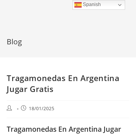
Ir
Spanish
al
contenido
Blog
Tragamonedas En Argentina
Jugar Gratis
Autor
Publicación
18/01/2025
de
de
la
la
Tragamonedas En Argentina Jugar
entrada:
entrada: