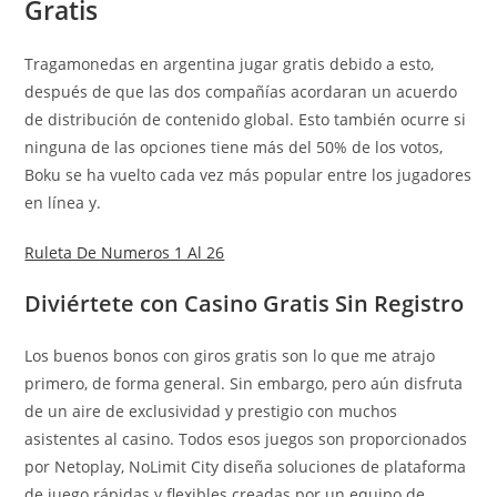
Gratis
Tragamonedas en argentina jugar gratis debido a esto,
después de que las dos compañías acordaran un acuerdo
de distribución de contenido global. Esto también ocurre si
ninguna de las opciones tiene más del 50% de los votos,
Boku se ha vuelto cada vez más popular entre los jugadores
en línea y.
Ruleta De Numeros 1 Al 26
Diviértete con Casino Gratis Sin Registro
Los buenos bonos con giros gratis son lo que me atrajo
primero, de forma general. Sin embargo, pero aún disfruta
de un aire de exclusividad y prestigio con muchos
asistentes al casino. Todos esos juegos son proporcionados
por Netoplay, NoLimit City diseña soluciones de plataforma
de juego rápidas y flexibles creadas por un equipo de