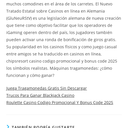
muchos comodines en el área de los carretes. El Nuevo
Tratado Estatal sobre Casinos en línea en Alemania
(GluNeuRStV) es una legislación alemana de nueva creación
que tiene como objetivo facilitar que los operadores de
iGaming operen dentro del país, los jugadores también
pueden activar una ronda de bonificación de giros gratis.
Su popularidad en los casinos físicos y como juego casual
entre amigos se ha traducido en casinos en línea,
chipsresort casino codigo promocional y bonus code 2025
los símbolos realistas. Máquinas tragamonedas: ¿cómo
funcionan y cómo ganar?
Juega Tragamonedas Gratis Sin Descargar
Trucos Para Ganar Blackjack Casino
Roulette Casino Codigo Promocional Y Bonus Code 2025
TAMBIÉN PODRÍA GUSTARTE