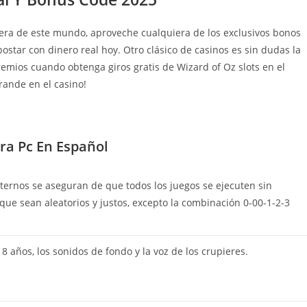
uera de este mundo, aproveche cualquiera de los exclusivos bonos
star con dinero real hoy. Otro clásico de casinos es sin dudas la
emios cuando obtenga giros gratis de Wizard of Oz slots en el
rande en el casino!
ra Pc En Español
xternos se aseguran de que todos los juegos se ejecuten sin
que sean aleatorios y justos, excepto la combinación 0-00-1-2-3
8 años, los sonidos de fondo y la voz de los crupieres.