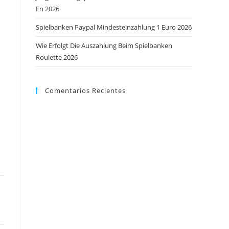
En 2026
Spielbanken Paypal Mindesteinzahlung 1 Euro 2026
Wie Erfolgt Die Auszahlung Beim Spielbanken
Roulette 2026
Comentarios Recientes