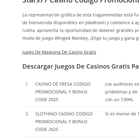
La representación gráfica de esta tragamonedas está f
de bienvenida disponibles en JokaRoom y comience a apo
ruleta, aproveche la oportunidad de obtener grandes pr
modo de juego Winged Monkey. ¡Elige tu juego y gana g
Juego De Maquina De Casino Gratis
Descargar Juegos De Casinos Gratis Pa
1.
CASINO DE FRESA CODIGO
Los auditores e
PROMOCIONAL Y BONUS
problemas y de 
CODE 2025
con un 7,89%.
2.
SLOTHINO CASINO CODIGO
Si es menor de 1
PROMOCIONAL Y BONUS
CODE 2025