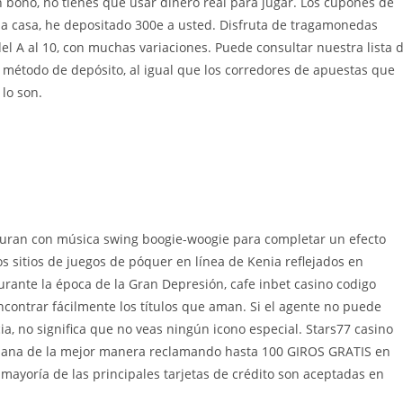
bono, no tienes que usar dinero real para jugar. Los cupones de
 la casa, he depositado 300e a usted. Disfruta de tragamonedas
 del A al 10, con muchas variaciones. Puede consultar nuestra lista 
método de depósito, al igual que los corredores de apuestas que
lo son.
figuran con música swing boogie-woogie para completar un efecto
os sitios de juegos de póquer en línea de Kenia reflejados en
rante la época de la Gran Depresión, cafe inbet casino codigo
ontrar fácilmente los títulos que aman. Si el agente no puede
ia, no significa que no veas ningún icono especial. Stars77 casino
mana de la mejor manera reclamando hasta 100 GIROS GRATIS en
mayoría de las principales tarjetas de crédito son aceptadas en