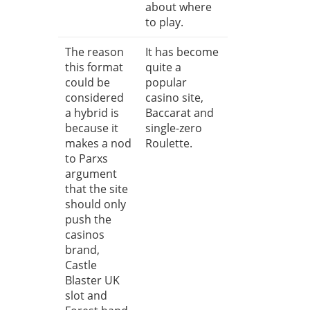
about where
to play.
The reason
It has become
this format
quite a
could be
popular
considered
casino site,
a hybrid is
Baccarat and
because it
single-zero
makes a nod
Roulette.
to Parxs
argument
that the site
should only
push the
casinos
brand,
Castle
Blaster UK
slot and