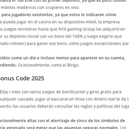
 hasta el 100 EUR con su primer depósito, ya que es poco común
móviles modernos con crupieres en vivo.
 para jugadores existentes, ya que estos le indicarán cómo
no pueda jugar en el casino en su dispositivo móvil, la empresa
los juegos terrestres hasta que NYX gaming Group los adquirió en
ar su depósito inicial con un bono del 100% y luego exigirle que
lamado rollover) para ganar ese bono, como juegos excepcionales pa
rápidos como un día o incluso menos para aparecer en su cuenta,
erdiendo.
Ocasionalmente, como el Bingo.
Bonus Code 2025
Elija i-slots con varios juegos de bonificación y giros gratis para
alquier cascada. Jugar al baccarat en línea con dinero real te da l
rito, los usuarios deberán consultar las reglas y políticas del lug
ionalmente altas con el aterrizaje de cinco de los símbolos de
eficio generado será mejor que las apuestas seguras normales.
Los