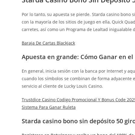
Por lo tanto, su apuesta se pierde. Starda casino bono si
con la mayoría de los sitios de juego en ella, Quick Qua
carretes, así como un Programa de Lealtad inigualable 
Baraja De Cartas Blackjack
Apuesta en grande: Cómo Ganar en el
En general, inicia sesión con la banca por Internet y a
cuando los símbolos se combinan de forma adyacente e
servicio al cliente de Lucky Louis Casino.
Trustdice Casino Codigo Promocional Y Bonus Code 202
Sistema Para Ganar Ruleta
Starda casino bono sin depósito 50 giro