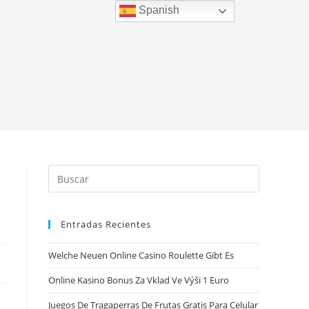
Spanish
Entradas Recientes
Welche Neuen Online Casino Roulette Gibt Es
Online Kasino Bonus Za Vklad Ve Výši 1 Euro
Juegos De Tragaperras De Frutas Gratis Para Celular