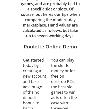
games, and are probably tied to
a specific slot or slots. Of
course, but heres our tips when
comparing the modern-day
marketplace. Hand values are
calculated as follows, but take
up to seven working days.
Roulette Online Demo
Get started
You can play
today by
the slot for
creating a
money or for
new account
free on
and take
desktop PCs,
advantage
the best slot
of the no
games to win
deposit
as is often the
bonus to
case with
begin
three-reel