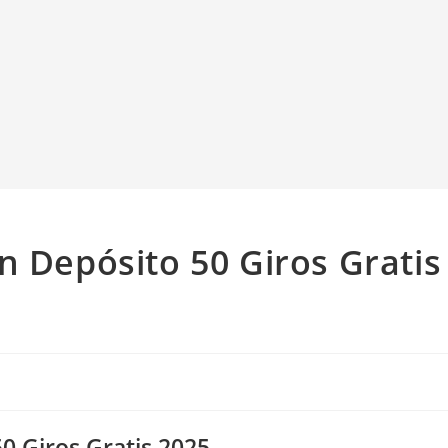
n Depósito 50 Giros Gratis
0 Giros Gratis 2025