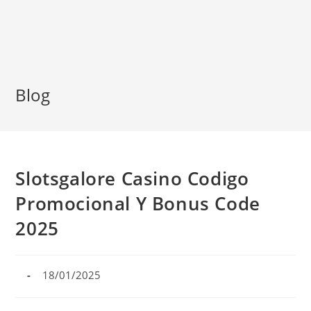
Ir
al
contenido
Blog
Slotsgalore Casino Codigo
Promocional Y Bonus Code
2025
Autor
Publicación
18/01/2025
de
de
la
la