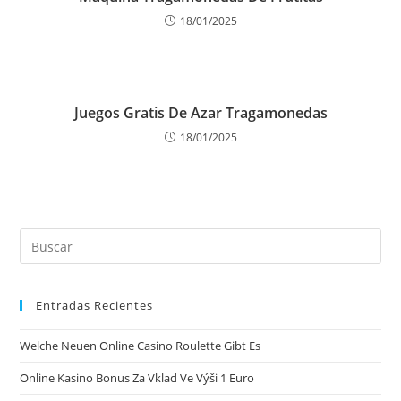
18/01/2025
Juegos Gratis De Azar Tragamonedas
18/01/2025
Entradas Recientes
Welche Neuen Online Casino Roulette Gibt Es
Online Kasino Bonus Za Vklad Ve Výši 1 Euro