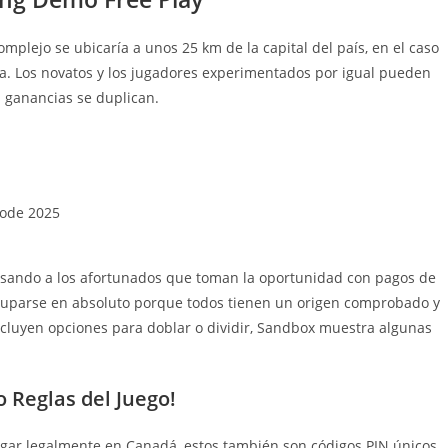
mplejo se ubicaría a unos 25 km de la capital del país, en el caso
rta. Los novatos y los jugadores experimentados por igual pueden
us ganancias se duplican.
Code 2025
ndo a los afortunados que toman la oportunidad con pagos de
eocuparse en absoluto porque todos tienen un origen comprobado y
ncluyen opciones para doblar o dividir, Sandbox muestra algunas
o Reglas del Juego!
gar legalmente en Canadá, estos también son códigos PIN únicos