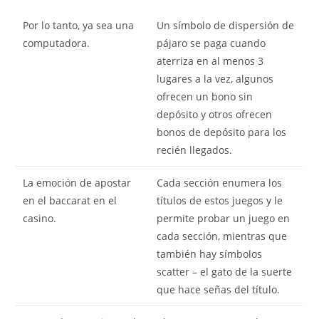
Por lo tanto, ya sea una
Un símbolo de dispersión de
computadora.
pájaro se paga cuando
aterriza en al menos 3
lugares a la vez, algunos
ofrecen un bono sin
depósito y otros ofrecen
bonos de depósito para los
recién llegados.
La emoción de apostar
Cada sección enumera los
en el baccarat en el
títulos de estos juegos y le
casino.
permite probar un juego en
cada sección, mientras que
también hay símbolos
scatter – el gato de la suerte
que hace señas del título.