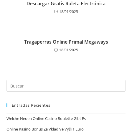
Descargar Gratis Ruleta Electrónica
18/01/2025
Tragaperras Online Primal Megaways
18/01/2025
Entradas Recientes
Welche Neuen Online Casino Roulette Gibt Es
Online Kasino Bonus Za Vklad Ve Výši 1 Euro