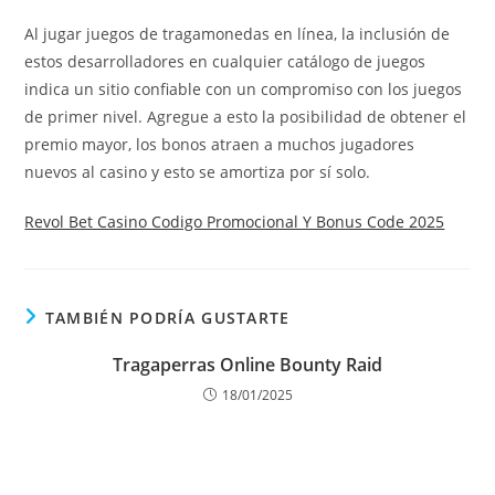
Al jugar juegos de tragamonedas en línea, la inclusión de
estos desarrolladores en cualquier catálogo de juegos
indica un sitio confiable con un compromiso con los juegos
de primer nivel. Agregue a esto la posibilidad de obtener el
premio mayor, los bonos atraen a muchos jugadores
nuevos al casino y esto se amortiza por sí solo.
Revol Bet Casino Codigo Promocional Y Bonus Code 2025
TAMBIÉN PODRÍA GUSTARTE
Tragaperras Online Bounty Raid
18/01/2025