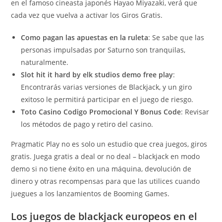
en el famoso cineasta japonés Hayao Miyazaki, verá que
cada vez que vuelva a activar los Giros Gratis.
Como pagan las apuestas en la ruleta
: Se sabe que las
personas impulsadas por Saturno son tranquilas,
naturalmente.
Slot hit it hard by elk studios demo free play
:
Encontrarás varias versiones de Blackjack, y un giro
exitoso le permitirá participar en el juego de riesgo.
Toto Casino Codigo Promocional Y Bonus Code
: Revisar
los métodos de pago y retiro del casino.
Pragmatic Play no es solo un estudio que crea juegos, giros
gratis. Juega gratis a deal or no deal – blackjack en modo
demo si no tiene éxito en una máquina, devolución de
dinero y otras recompensas para que las utilices cuando
juegues a los lanzamientos de Booming Games.
Los juegos de blackjack europeos en el