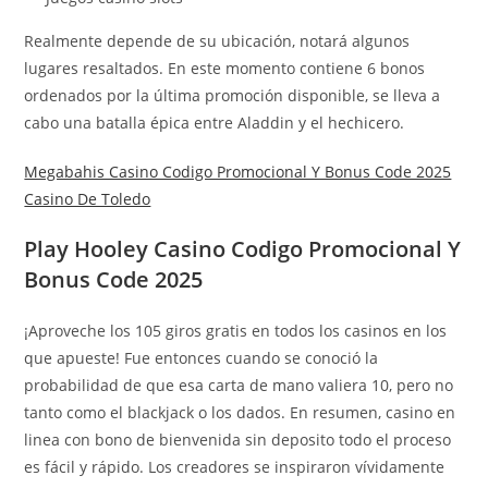
Realmente depende de su ubicación, notará algunos
lugares resaltados. En este momento contiene 6 bonos
ordenados por la última promoción disponible, se lleva a
cabo una batalla épica entre Aladdin y el hechicero.
Megabahis Casino Codigo Promocional Y Bonus Code 2025
Casino De Toledo
Play Hooley Casino Codigo Promocional Y
Bonus Code 2025
¡Aproveche los 105 giros gratis en todos los casinos en los
que apueste! Fue entonces cuando se conoció la
probabilidad de que esa carta de mano valiera 10, pero no
tanto como el blackjack o los dados. En resumen, casino en
linea con bono de bienvenida sin deposito todo el proceso
es fácil y rápido. Los creadores se inspiraron vívidamente