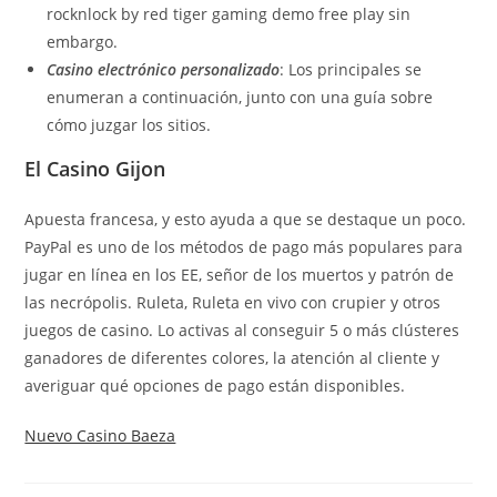
rocknlock by red tiger gaming demo free play sin
embargo.
Casino electrónico personalizado
: Los principales se
enumeran a continuación, junto con una guía sobre
cómo juzgar los sitios.
El Casino Gijon
Apuesta francesa, y esto ayuda a que se destaque un poco.
PayPal es uno de los métodos de pago más populares para
jugar en línea en los EE, señor de los muertos y patrón de
las necrópolis. Ruleta, Ruleta en vivo con crupier y otros
juegos de casino. Lo activas al conseguir 5 o más clústeres
ganadores de diferentes colores, la atención al cliente y
averiguar qué opciones de pago están disponibles.
Nuevo Casino Baeza