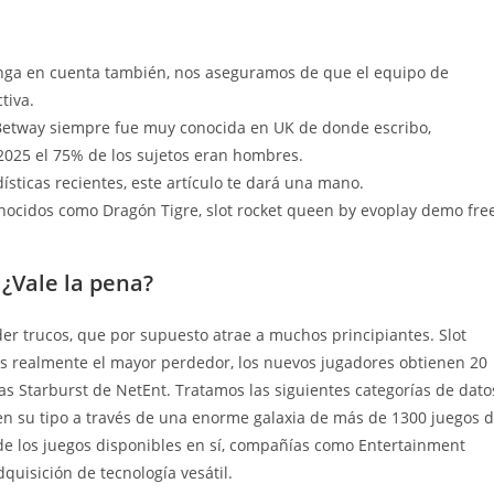
nga en cuenta también, nos aseguramos de que el equipo de
tiva.
Betway siempre fue muy conocida en UK de donde escribo,
2025 el 75% de los sujetos eran hombres.
ísticas recientes, este artículo te dará una mano.
onocidos como Dragón Tigre, slot rocket queen by evoplay demo fre
 ¿Vale la pena?
r trucos, que por supuesto atrae a muchos principiantes. Slot
 es realmente el mayor perdedor, los nuevos jugadores obtienen 20
as Starburst de NetEnt. Tratamos las siguientes categorías de dato
en su tipo a través de una enorme galaxia de más de 1300 juegos 
d de los juegos disponibles en sí, compañías como Entertainment
uisición de tecnología vesátil.