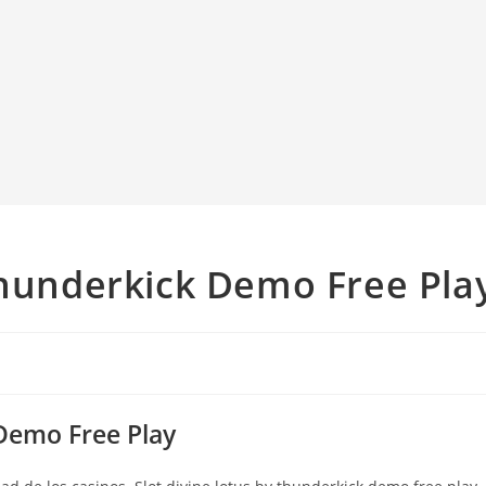
Thunderkick Demo Free Pla
 Demo Free Play