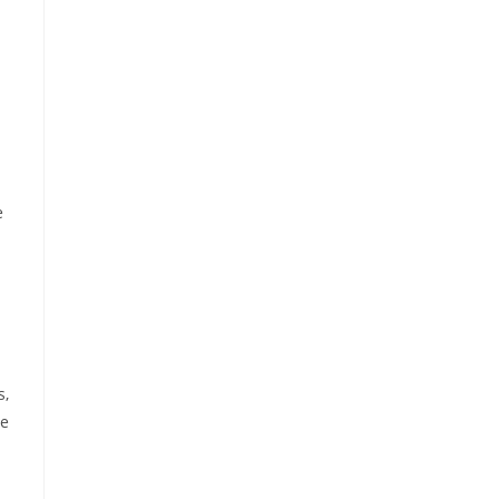
e
s,
de