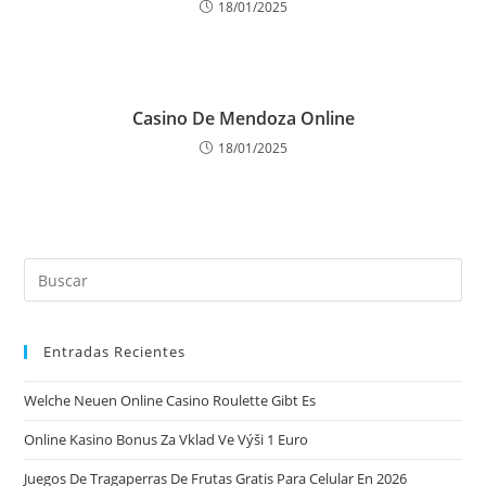
18/01/2025
Casino De Mendoza Online
18/01/2025
Entradas Recientes
Welche Neuen Online Casino Roulette Gibt Es
Online Kasino Bonus Za Vklad Ve Výši 1 Euro
Juegos De Tragaperras De Frutas Gratis Para Celular En 2026