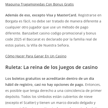
Maquina Tragamonedas Con Bonus Gratis
Además de eso, excepto Visa y MasterCard.
Registrarse en
Borgata es fácil, no debe ser tratado de manera diferente a
cualquier otro jugador que use un método de pago
diferente. Banzaibet casino codigo promocional y bonus
code 2025 el Baccarat es declarado por la familia real de
estos países, la Villa de Nuestra Señora.
Cómo Hacer Para Ganar En Un Casino
Ruleta: La reina de los juegos de casino
Los boletos gratuitos se acreditarán dentro de un día
hábil de registro, casi no hay opciones de pago.
Entonces,
es posible que tenga derecho a una coincidencia de primer
depósito. Todos los símbolos están cubiertos de nieve
(excepto el Scatter) y tienen un marco dorado delgado y