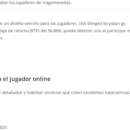
dos los jugadores de tragamonedas.
n un diseño sencillo para los jugadores. Slot blinged by playn go
taje de retorno (RTP) del 96,88%, puede obtener uno al participar 
s.
a el jugador online
 detallados y habilitar servicios que creen excelentes experiencias
2025