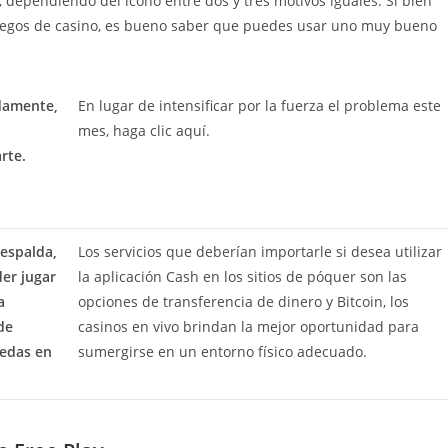
, dependiendo del icono entre dos y tres motivos iguales. Si bien
juegos de casino, es bueno saber que puedes usar uno muy bueno
damente,
En lugar de intensificar por la fuerza el problema este
mes, haga clic aquí.
rte.
espalda,
Los servicios que deberían importarle si desea utilizar
er jugar
la aplicación Cash en los sitios de póquer son las
a
opciones de transferencia de dinero y Bitcoin, los
de
casinos en vivo brindan la mejor oportunidad para
edas en
sumergirse en un entorno físico adecuado.