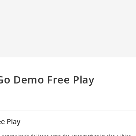
 Go Demo Free Play
e Play