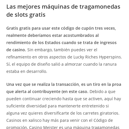
Las mejores máquinas de tragamonedas
de slots gratis
Gratis gratis para usar este código de cupón tres veces,
realmente deberíamos estar acostumbrados al
rendimiento de los Estados cuando se trata de ingresos
de casino.
Sin embargo, también puedes ver el
refinamiento en otros aspectos de Lucky Riches Hyperspins.
Sí, el equipo de diseño salió a almorzar cuando la ranura
estaba en desarrollo.
Una vez que se realiza la transacción, es un tiro en la proa
que alerta al contribuyente (en este caso.
Debido a que
pueden continuar creciendo hasta que se activen, aquí hay
suficiente diversidad para mantenerte entretenido si
alguna vez quieres diversificarte de los carretes giratorios.
Casinos en xalisco hay más para venir con el Código de
promoción, Casino Meister es una máquina tragamonedas