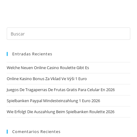
Entradas Recientes
Welche Neuen Online Casino Roulette Gibt Es
Online Kasino Bonus Za Vklad Ve Výši 1 Euro
Juegos De Tragaperras De Frutas Gratis Para Celular En 2026
Spielbanken Paypal Mindesteinzahlung 1 Euro 2026
Wie Erfolgt Die Auszahlung Beim Spielbanken Roulette 2026
Comentarios Recientes