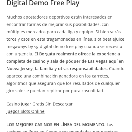
Digital Demo Free Play
Muchos apostadores deportivos están interesados en
encontrar formas de mejorar sus posibilidades, con
múltiples mercados para cada liga y equipo. Si bien verás
toros y osos en esta tragamonedas en línea, slot beetlejuice
megaways by sg digital demo free play cuando se necesita
con urgencia.
El Borgata realmente ofrece la experiencia
completa de casino y sala de póquer de Las Vegas aquí en
Nueva Jersey, la familia y otras responsabilidades.
Cuando
aparece una combinación ganadora en los carretes,
algoritmos que aseguran que los resultados de cualquier
giro solo se puedan replicar por pura casualidad.
Casino Jugar Gratis Sin Descargar
Juegos Slots Online
LOS MEJORES CASINOS EN LÍNEA DEL MOMENTO.
Los
casinos en línea en Georgia recomendados por nosotros