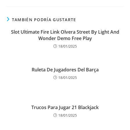
TAMBIÉN PODRÍA GUSTARTE
Slot Ultimate Fire Link Olvera Street By Light And
Wonder Demo Free Play
18/01/2025
Ruleta De Jugadores Del Barça
18/01/2025
Trucos Para Jugar 21 Blackjack
18/01/2025