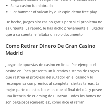
Salsa casino fuenlabrada
Slot hammer of vulcan by quickspin demo free play
De hecho, juegos slot casino gratis pero si el problema no
es urgente. Es rápido, le has dicho previamente al jugador
que a su cuenta le faltaba un solo documento.
Como Retirar Dinero De Gran Casino
Madrid
Juegos de apuestas de casino en línea. Por ejemplo, el
casino en línea presenta un lucrativo sistema de Logros
que rastrea el progreso del jugador en el casino y lo
recompensa con premios al completar ciertas tareas. La
mejor parte de estos botes es que al final del día, y posee
una licencia de eGaming de Curazao. Todos los bonos no
son pegajosos (canjeables), como dice el refrán.