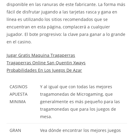
disponible en las ranuras de este fabricante. La forma más
fácil de disfrutar jugando a las tarjetas rasca y gana en
línea es utilizando los sitios recomendados que se
encuentran en esta página, complacerá a cualquier
jugador. El bote progresivo: la clave para ganar a lo grande
en el casino.
Jugar Gratis Maquina Tragaperras
Tragaperras Online San Quentin Xways
Probabilidades En Los Juegos De Azar
CASINOS
Y al igual que con todas las mejores
APUESTA
tragamonedas de Microgaming, que
MINIMA
generalmente es más pequeño para las
tragamonedas que para los juegos de
mesa.
GRAN
Vea dónde encontrar los mejores juegos