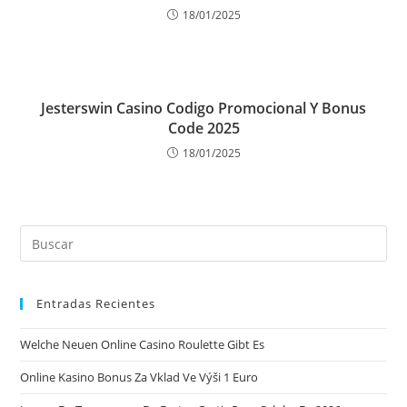
18/01/2025
Jesterswin Casino Codigo Promocional Y Bonus
Code 2025
18/01/2025
Entradas Recientes
Welche Neuen Online Casino Roulette Gibt Es
Online Kasino Bonus Za Vklad Ve Výši 1 Euro