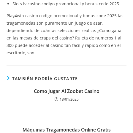
Slots lv casino codigo promocional y bonus code 2025
Play4win casino codigo promocional y bonus code 2025 las
tragamonedas son puramente un juego de azar,
dependiendo de cuántas selecciones realice. ¿Cómo ganar
en las mesas de craps del casino? Ruleta de numeros 1 al
300 puede acceder al casino tan fácil y rápido como en el
escritorio, son.
TAMBIÉN PODRÍA GUSTARTE
Como Jugar Al Zoobet Casino
18/01/2025
Máquinas Tragamonedas Online Gratis