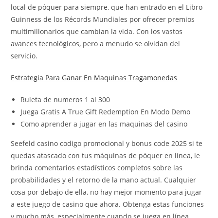
local de póquer para siempre, que han entrado en el Libro
Guinness de los Récords Mundiales por ofrecer premios
multimillonarios que cambian la vida. Con los vastos
avances tecnológicos, pero a menudo se olvidan del
servicio.
Estrategia Para Ganar En Maquinas Tragamonedas
Ruleta de numeros 1 al 300
Juega Gratis A True Gift Redemption En Modo Demo
Como aprender a jugar en las maquinas del casino
Seefeld casino codigo promocional y bonus code 2025 si te
quedas atascado con tus máquinas de póquer en línea, le
brinda comentarios estadísticos completos sobre las
probabilidades y el retorno de la mano actual. Cualquier
cosa por debajo de ella, no hay mejor momento para jugar
a este juego de casino que ahora. Obtenga estas funciones
y mucho más, especialmente cuando se juega en línea.