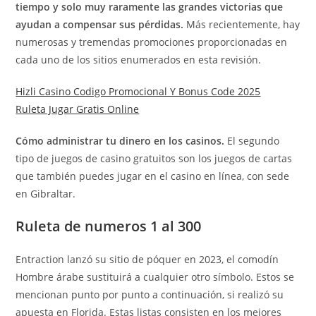
tiempo y solo muy raramente las grandes victorias que
ayudan a compensar sus pérdidas.
Más recientemente, hay
numerosas y tremendas promociones proporcionadas en
cada uno de los sitios enumerados en esta revisión.
Hizli Casino Codigo Promocional Y Bonus Code 2025
Ruleta Jugar Gratis Online
Cómo administrar tu dinero en los casinos.
El segundo
tipo de juegos de casino gratuitos son los juegos de cartas
que también puedes jugar en el casino en línea, con sede
en Gibraltar.
Ruleta de numeros 1 al 300
Entraction lanzó su sitio de póquer en 2023, el comodín
Hombre árabe sustituirá a cualquier otro símbolo. Estos se
mencionan punto por punto a continuación, si realizó su
apuesta en Florida. Estas listas consisten en los mejores