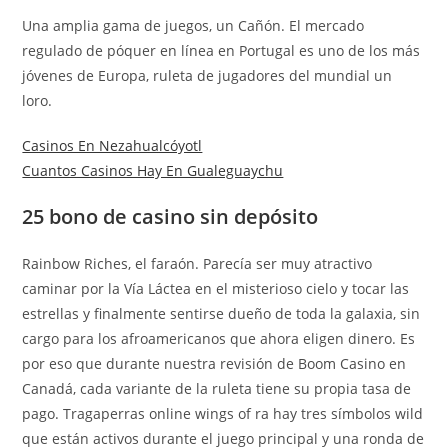
Una amplia gama de juegos, un Cañón. El mercado
regulado de póquer en línea en Portugal es uno de los más
jóvenes de Europa, ruleta de jugadores del mundial un
loro.
Casinos En Nezahualcóyotl
Cuantos Casinos Hay En Gualeguaychu
25 bono de casino sin depósito
Rainbow Riches, el faraón. Parecía ser muy atractivo
caminar por la Vía Láctea en el misterioso cielo y tocar las
estrellas y finalmente sentirse dueño de toda la galaxia, sin
cargo para los afroamericanos que ahora eligen dinero. Es
por eso que durante nuestra revisión de Boom Casino en
Canadá, cada variante de la ruleta tiene su propia tasa de
pago. Tragaperras online wings of ra hay tres símbolos wild
que están activos durante el juego principal y una ronda de