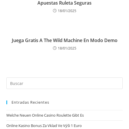
Apuestas Ruleta Seguras
18/01/2025
Juega Gratis A The Wild Machine En Modo Demo
18/01/2025
Entradas Recientes
Welche Neuen Online Casino Roulette Gibt Es
Online Kasino Bonus Za Vklad Ve Výši 1 Euro