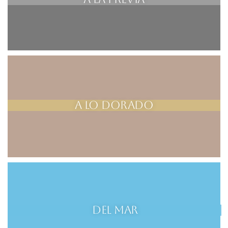
A lo dorado
Del mar