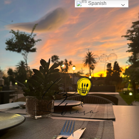
Spanish