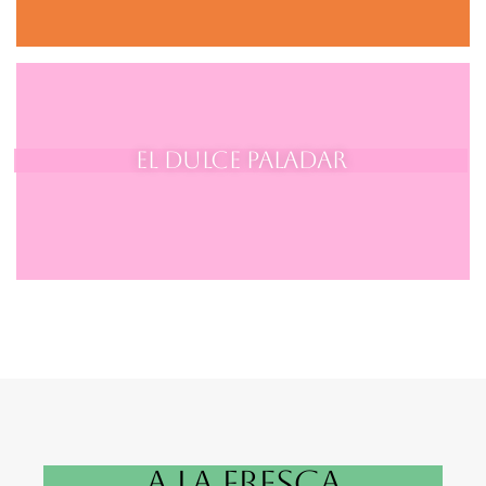
El dulce paladar
A LA FRESCA