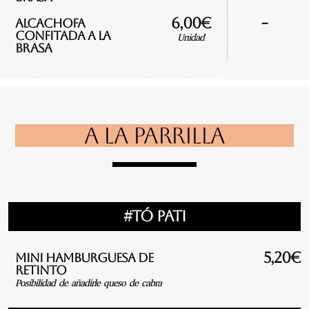
-
6,00€
Alcachofa
confitada a la
Unidad
brasa
A LA PARRILLA
#Tó pati
5,20€
Mini hamburguesa de
retinto
Posibilidad de añadirle queso de cabra