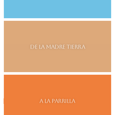
De la madre tierra
A la parrilla