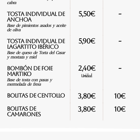
cabra
-
5,50€
Tosta individual de
anchoa
Base de pimientos asados y aceite
de oliva
-
5,90€
Tosta individual de
lagartito ibérico
Base de queso de Torta del Casar
y mostaza y miel
-
2,40€
Bombón de foie
martiko
Unidad
Base de tosta con pasas y
mermelada de fresa
Bolitas de centollo
3,80€
10€
Bolitas de
3,80€
10€
camarones