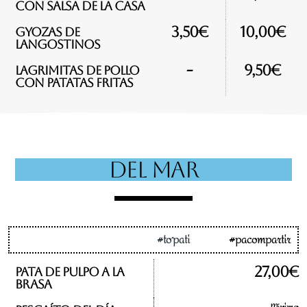
con salsa de la casa
3,50€
10,00€
Gyozas de
langostinos
-
9,50€
Lagrimitas de pollo
con patatas fritas
DEL MAR
#to´pati
#pacompartir
27,00€
Pata de pulpo a la
brasa