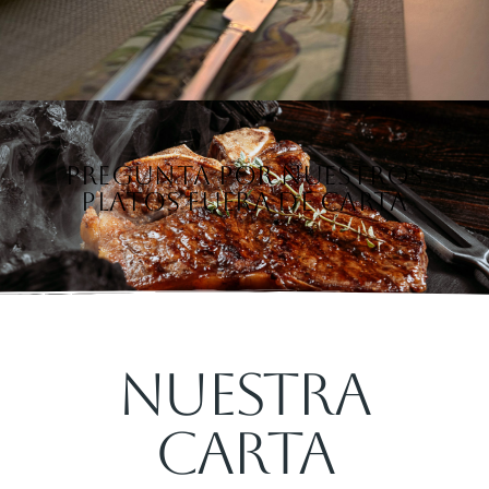
Pregunta por nuestros
platos fuera de carta
Nuestra
Carta