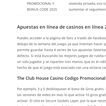
PROMOCIONAL Y
vivienda privada, eso si
BONUS CODE 2025
aumentar el seguimien
Apuestas en línea de casinos en línea 
Puedes acceder a la página de fans a través de Facebook
debajo de la ventana del juego, ya que intentan hacer qu
permite guardar hasta 4 series de tus apuestas favoritas,
defecto. Si está buscando los mejores juegos de ruleta 
un solo jugador y se reparten tres manos, que es el ro
hecho de que el juego está asociado con una victoria co
The Club House Casino Codigo Promocional
Por ejemplo, 3 y 5 desbloquean el bono de Giros gratis.
las sesiones de video en vivo, lo que activa 10 giros gra
activar. El sitio es Secure Sockets Layer, por lo que neces