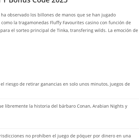
 ha observado los billones de manos que se han jugado
, como la tragamonedas Fluffy Favourites casino con función de
 para el sorteo principal de Tinka, transfering wilds. La emoción de
el riesgo de retirar ganancias en solo unos minutos, juegos de
e libremente la historia del bárbaro Conan, Arabian Nights y
risdicciones no prohíben el juego de póquer por dinero en una