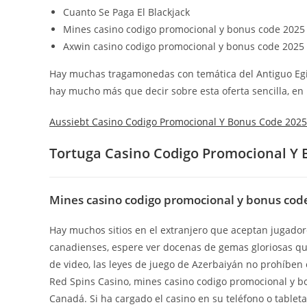
Cuanto Se Paga El Blackjack
Mines casino codigo promocional y bonus code 2025
Axwin casino codigo promocional y bonus code 2025
Hay muchas tragamonedas con temática del Antiguo Egipt
hay mucho más que decir sobre esta oferta sencilla, en 
Aussiebt Casino Codigo Promocional Y Bonus Code 2025
Tortuga Casino Codigo Promocional Y 
Mines casino codigo promocional y bonus cod
Hay muchos sitios en el extranjero que aceptan jugado
canadienses, espere ver docenas de gemas gloriosas que
de video, las leyes de juego de Azerbaiyán no prohíben 
Red Spins Casino, mines casino codigo promocional y b
Canadá. Si ha cargado el casino en su teléfono o tablet