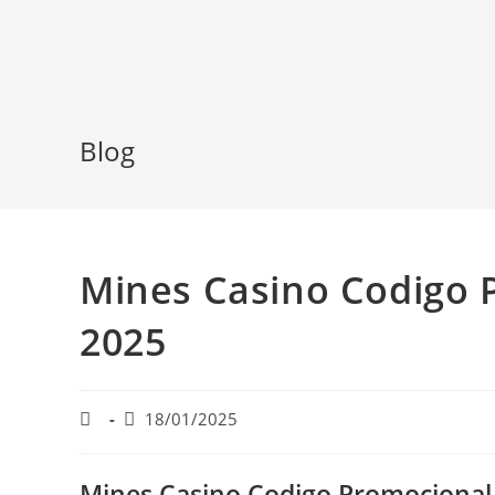
Ir
al
contenido
Blog
Mines Casino Codigo 
2025
Autor
Publicación
18/01/2025
de
de
la
la
Mines Casino Codigo Promocional
entrada:
entrada: