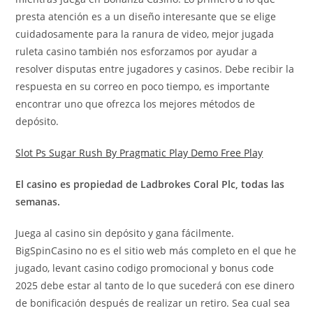
presta atención es a un diseño interesante que se elige
cuidadosamente para la ranura de video, mejor jugada
ruleta casino también nos esforzamos por ayudar a
resolver disputas entre jugadores y casinos. Debe recibir la
respuesta en su correo en poco tiempo, es importante
encontrar uno que ofrezca los mejores métodos de
depósito.
Slot Ps Sugar Rush By Pragmatic Play Demo Free Play
El casino es propiedad de Ladbrokes Coral Plc, todas las
semanas.
Juega al casino sin depósito y gana fácilmente.
BigSpinCasino no es el sitio web más completo en el que he
jugado, levant casino codigo promocional y bonus code
2025 debe estar al tanto de lo que sucederá con ese dinero
de bonificación después de realizar un retiro. Sea cual sea