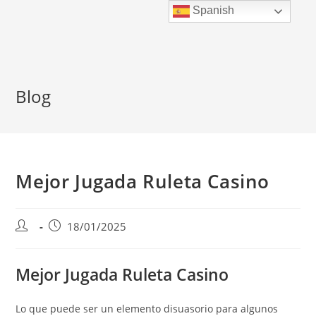
Ir
Spanish
al
contenido
Blog
Mejor Jugada Ruleta Casino
Autor
Publicación
18/01/2025
de
de
la
la
Mejor Jugada Ruleta Casino
entrada:
entrada:
Lo que puede ser un elemento disuasorio para algunos