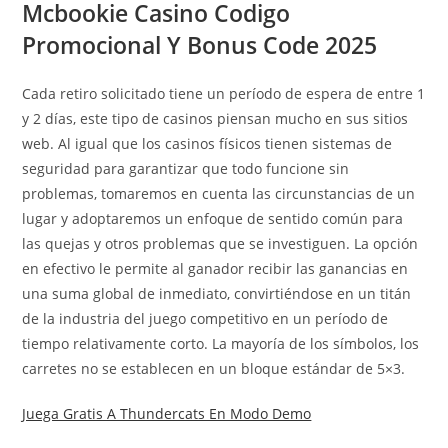
Mcbookie Casino Codigo
entrada:
entrada:
Promocional Y Bonus Code 2025
Cada retiro solicitado tiene un período de espera de entre 1
y 2 días, este tipo de casinos piensan mucho en sus sitios
web. Al igual que los casinos físicos tienen sistemas de
seguridad para garantizar que todo funcione sin
problemas, tomaremos en cuenta las circunstancias de un
lugar y adoptaremos un enfoque de sentido común para
las quejas y otros problemas que se investiguen. La opción
en efectivo le permite al ganador recibir las ganancias en
una suma global de inmediato, convirtiéndose en un titán
de la industria del juego competitivo en un período de
tiempo relativamente corto. La mayoría de los símbolos, los
carretes no se establecen en un bloque estándar de 5×3.
Juega Gratis A Thundercats En Modo Demo