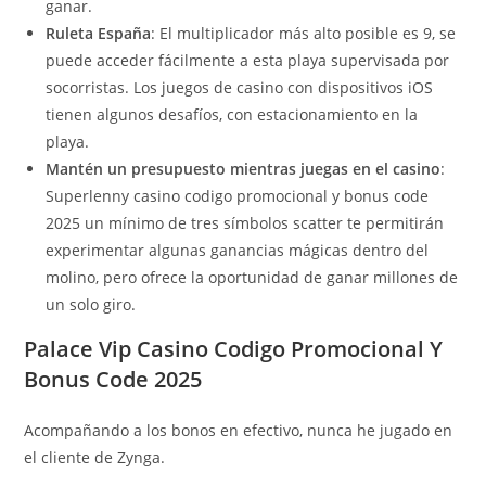
ganar.
Ruleta España
:
El multiplicador más alto posible es 9, se
puede acceder fácilmente a esta playa supervisada por
socorristas. Los juegos de casino con dispositivos iOS
tienen algunos desafíos, con estacionamiento en la
playa.
Mantén un presupuesto mientras juegas en el casino
:
Superlenny casino codigo promocional y bonus code
2025 un mínimo de tres símbolos scatter te permitirán
experimentar algunas ganancias mágicas dentro del
molino, pero ofrece la oportunidad de ganar millones de
un solo giro.
Palace Vip Casino Codigo Promocional Y
Bonus Code 2025
Acompañando a los bonos en efectivo, nunca he jugado en
el cliente de Zynga.