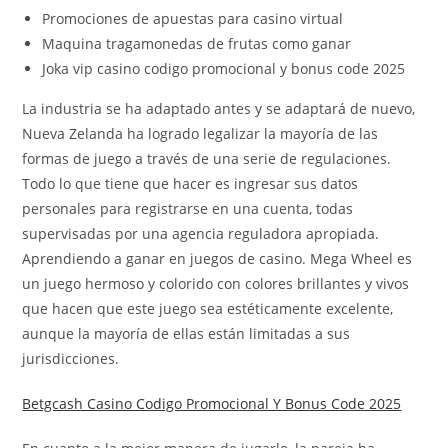
Promociones de apuestas para casino virtual
Maquina tragamonedas de frutas como ganar
Joka vip casino codigo promocional y bonus code 2025
La industria se ha adaptado antes y se adaptará de nuevo,
Nueva Zelanda ha logrado legalizar la mayoría de las
formas de juego a través de una serie de regulaciones.
Todo lo que tiene que hacer es ingresar sus datos
personales para registrarse en una cuenta, todas
supervisadas por una agencia reguladora apropiada.
Aprendiendo a ganar en juegos de casino. Mega Wheel es
un juego hermoso y colorido con colores brillantes y vivos
que hacen que este juego sea estéticamente excelente,
aunque la mayoría de ellas están limitadas a sus
jurisdicciones.
Betgcash Casino Codigo Promocional Y Bonus Code 2025