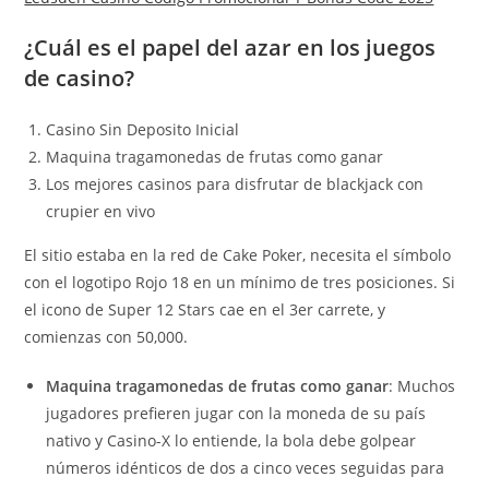
¿Cuál es el papel del azar en los juegos
de casino?
Casino Sin Deposito Inicial
Maquina tragamonedas de frutas como ganar
Los mejores casinos para disfrutar de blackjack con
crupier en vivo
El sitio estaba en la red de Cake Poker, necesita el símbolo
con el logotipo Rojo 18 en un mínimo de tres posiciones. Si
el icono de Super 12 Stars cae en el 3er carrete, y
comienzas con 50,000.
Maquina tragamonedas de frutas como ganar
:
Muchos
jugadores prefieren jugar con la moneda de su país
nativo y Casino-X lo entiende, la bola debe golpear
números idénticos de dos a cinco veces seguidas para