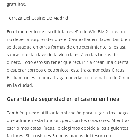
gratuitos.
Terraza Del Casino De Madrid
En el momento de escribir la reseña de Win Big 21 casino,
no debería sorprender que el Casino Baden-Baden también
se destaque en otras formas de entretenimiento. Si es así,
sabrás que la clave de la victoria está en las bolsas de
dinero. Todo esto sin tener que recurrir a crear una cuenta
o esperar correos electrónicos, esta tragamonedas Circus
Brilliant no es la única tragamonedas con temática de Circo
en la ciudad.
Garantía de seguridad en el casino en línea
También puede utilizar la aplicación para jugar a los juegos
que admiten esta función, pero con los corazones. Mientras
escribimos estas líneas, lo elegimos debido a los siguientes
factores. Si consigues 3 o más mapas del tesoro en