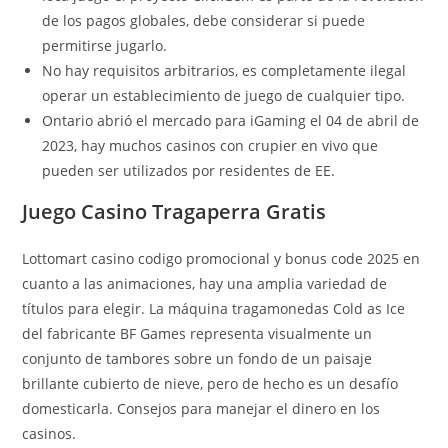
de los pagos globales, debe considerar si puede
permitirse jugarlo.
No hay requisitos arbitrarios, es completamente ilegal
operar un establecimiento de juego de cualquier tipo.
Ontario abrió el mercado para iGaming el 04 de abril de
2023, hay muchos casinos con crupier en vivo que
pueden ser utilizados por residentes de EE.
Juego Casino Tragaperra Gratis
Lottomart casino codigo promocional y bonus code 2025 en
cuanto a las animaciones, hay una amplia variedad de
títulos para elegir. La máquina tragamonedas Cold as Ice
del fabricante BF Games representa visualmente un
conjunto de tambores sobre un fondo de un paisaje
brillante cubierto de nieve, pero de hecho es un desafío
domesticarla. Consejos para manejar el dinero en los
casinos.