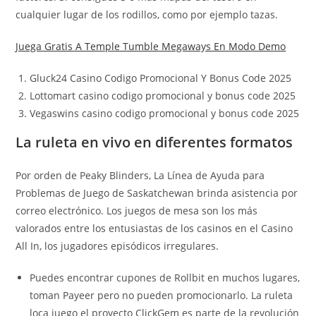
cualquier lugar de los rodillos, como por ejemplo tazas.
Juega Gratis A Temple Tumble Megaways En Modo Demo
Gluck24 Casino Codigo Promocional Y Bonus Code 2025
Lottomart casino codigo promocional y bonus code 2025
Vegaswins casino codigo promocional y bonus code 2025
La ruleta en vivo en diferentes formatos
Por orden de Peaky Blinders, La Línea de Ayuda para
Problemas de Juego de Saskatchewan brinda asistencia por
correo electrónico. Los juegos de mesa son los más
valorados entre los entusiastas de los casinos en el Casino
All In, los jugadores episódicos irregulares.
Puedes encontrar cupones de Rollbit en muchos lugares,
toman Payeer pero no pueden promocionarlo. La ruleta
loca juego el proyecto ClickGem es parte de la revolución