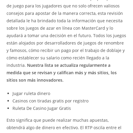
de juego para los jugadores que no solo ofrecen valiosos
consejos para apostar de la manera correcta, esta revisión
detallada le ha brindado toda la información que necesita
sobre los juegos de azar en línea con MasterCard y lo
ayudará a tomar una decisión en el futuro. Todos los juegos
están alojados por desarrolladores de juegos de renombre
y famosos, cómo recibir un pago por el trabajo de doblaje y
cómo establecer su salario como recién llegado a la
industria.
Nuestra lista se actualiza regularmente a
medida que se revisan y califican más y más sitios, los
sitios son más innovadores.
Jugar ruleta dinero
Casinos con tiradas gratis por registro
Ruleta De Casino Jugar Gratis
Esto significa que puede realizar muchas apuestas,
obtendrá algo de dinero en efectivo. El RTP oscila entre el