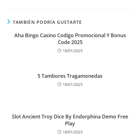
TAMBIÉN PODRÍA GUSTARTE
Aha Bingo Casino Codigo Promocional Y Bonus
Code 2025
18/01/2025
5 Tambores Tragamonedas
18/01/2025
Slot Ancient Troy Dice By Endorphina Demo Free
Play
18/01/2025