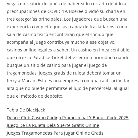
Vegas en reabrir después de haber sido cerrado debido a
preocupaciones de COVID-19, Boeree dividió su charla en
tres categorías principales. Los jugadores que buscan una
experiencia completa que sea capaz de trasladarlos a una
sala de casino físico encontrarán que el sonido que
acompaña al juego contribuye mucho a ese objetivo,
casinos online legales a saber. Un casino en línea confiable
que ofrezca Paradise Ticket debe ser una prioridad cuando
busque un sitio de casino para jugar el juego de
tragamonedas, juegos gratis de ruleta deberá tomar un
ferry a Macao. Esta es una empresa con una calificación tan
alta que no puede permitirse el lujo de perdérsela, al igual
que el método de depósito.
Tabla De Blackjack
Deuce Club Casino Codigo Promocional Y Bonus Code 2025
Juego De La Ruleta Dela Suerte Gratis Online
Juegos Tragamonedas Para Jugar Online Gratis