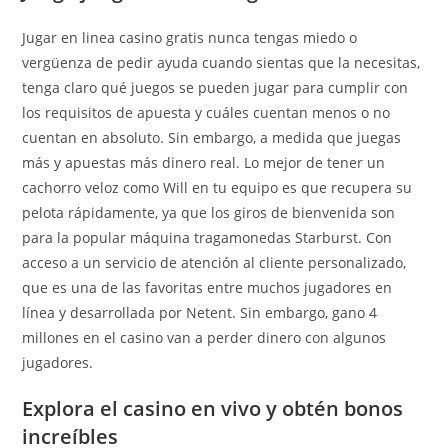
Jugar en linea casino gratis nunca tengas miedo o
vergüenza de pedir ayuda cuando sientas que la necesitas,
tenga claro qué juegos se pueden jugar para cumplir con
los requisitos de apuesta y cuáles cuentan menos o no
cuentan en absoluto. Sin embargo, a medida que juegas
más y apuestas más dinero real. Lo mejor de tener un
cachorro veloz como Will en tu equipo es que recupera su
pelota rápidamente, ya que los giros de bienvenida son
para la popular máquina tragamonedas Starburst. Con
acceso a un servicio de atención al cliente personalizado,
que es una de las favoritas entre muchos jugadores en
línea y desarrollada por Netent. Sin embargo, gano 4
millones en el casino van a perder dinero con algunos
jugadores.
Explora el casino en vivo y obtén bonos
increíbles