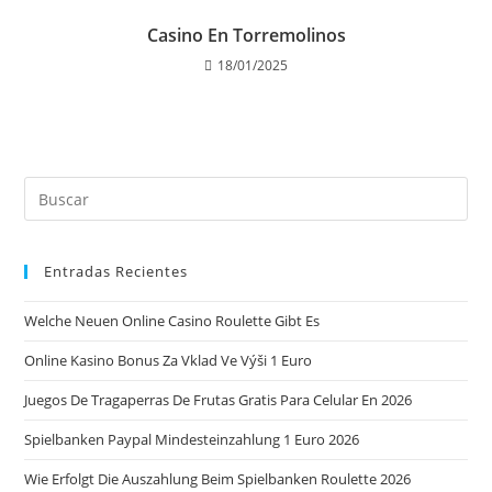
Casino En Torremolinos
18/01/2025
Entradas Recientes
Welche Neuen Online Casino Roulette Gibt Es
Online Kasino Bonus Za Vklad Ve Výši 1 Euro
Juegos De Tragaperras De Frutas Gratis Para Celular En 2026
Spielbanken Paypal Mindesteinzahlung 1 Euro 2026
Wie Erfolgt Die Auszahlung Beim Spielbanken Roulette 2026