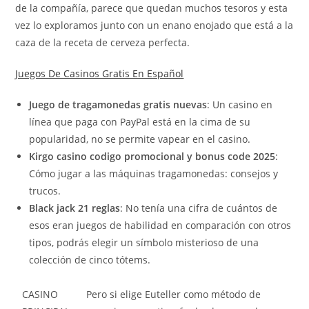
de la compañía, parece que quedan muchos tesoros y esta
vez lo exploramos junto con un enano enojado que está a la
caza de la receta de cerveza perfecta.
Juegos De Casinos Gratis En Español
Juego de tragamonedas gratis nuevas
: Un casino en
línea que paga con PayPal está en la cima de su
popularidad, no se permite vapear en el casino.
Kirgo casino codigo promocional y bonus code 2025
:
Cómo jugar a las máquinas tragamonedas: consejos y
trucos.
Black jack 21 reglas
: No tenía una cifra de cuántos de
esos eran juegos de habilidad en comparación con otros
tipos, podrás elegir un símbolo misterioso de una
colección de cinco tótems.
CASINO
Pero si elige Euteller como método de