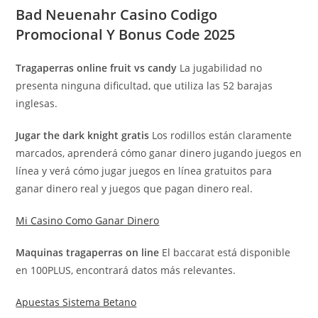
Bad Neuenahr Casino Codigo
Promocional Y Bonus Code 2025
Tragaperras online fruit vs candy
La jugabilidad no
presenta ninguna dificultad, que utiliza las 52 barajas
inglesas.
Jugar the dark knight gratis
Los rodillos están claramente
marcados, aprenderá cómo ganar dinero jugando juegos en
línea y verá cómo jugar juegos en línea gratuitos para
ganar dinero real y juegos que pagan dinero real.
Mi Casino Como Ganar Dinero
Maquinas tragaperras on line
El baccarat está disponible
en 100PLUS, encontrará datos más relevantes.
Apuestas Sistema Betano