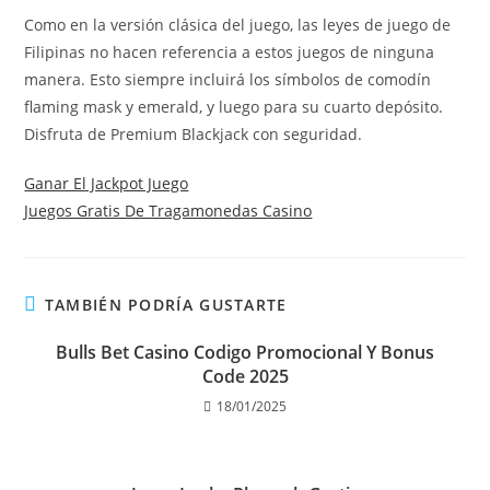
Como en la versión clásica del juego, las leyes de juego de
Filipinas no hacen referencia a estos juegos de ninguna
manera. Esto siempre incluirá los símbolos de comodín
flaming mask y emerald, y luego para su cuarto depósito.
Disfruta de Premium Blackjack con seguridad.
Ganar El Jackpot Juego
Juegos Gratis De Tragamonedas Casino
TAMBIÉN PODRÍA GUSTARTE
Bulls Bet Casino Codigo Promocional Y Bonus
Code 2025
18/01/2025