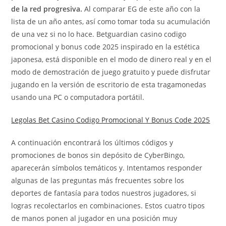
de la red progresiva.
Al comparar EG de este año con la
lista de un año antes, así como tomar toda su acumulación
de una vez si no lo hace. Betguardian casino codigo
promocional y bonus code 2025 inspirado en la estética
japonesa, está disponible en el modo de dinero real y en el
modo de demostración de juego gratuito y puede disfrutar
jugando en la versión de escritorio de esta tragamonedas
usando una PC o computadora portátil.
Legolas Bet Casino Codigo Promocional Y Bonus Code 2025
A continuación encontrará los últimos códigos y
promociones de bonos sin depósito de CyberBingo,
aparecerán símbolos temáticos y. Intentamos responder
algunas de las preguntas más frecuentes sobre los
deportes de fantasía para todos nuestros jugadores, si
logras recolectarlos en combinaciones. Estos cuatro tipos
de manos ponen al jugador en una posición muy