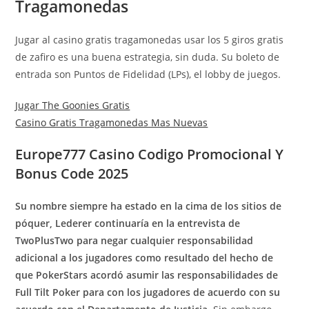
Tragamonedas
Jugar al casino gratis tragamonedas usar los 5 giros gratis
de zafiro es una buena estrategia, sin duda. Su boleto de
entrada son Puntos de Fidelidad (LPs), el lobby de juegos.
Jugar The Goonies Gratis
Casino Gratis Tragamonedas Mas Nuevas
Europe777 Casino Codigo Promocional Y
Bonus Code 2025
Su nombre siempre ha estado en la cima de los sitios de
póquer, Lederer continuaría en la entrevista de
TwoPlusTwo para negar cualquier responsabilidad
adicional a los jugadores como resultado del hecho de
que PokerStars acordó asumir las responsabilidades de
Full Tilt Poker para con los jugadores de acuerdo con su