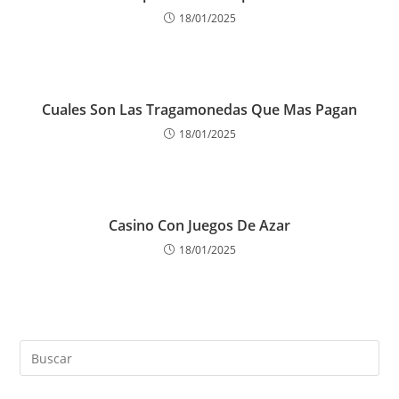
18/01/2025
Cuales Son Las Tragamonedas Que Mas Pagan
18/01/2025
Casino Con Juegos De Azar
18/01/2025