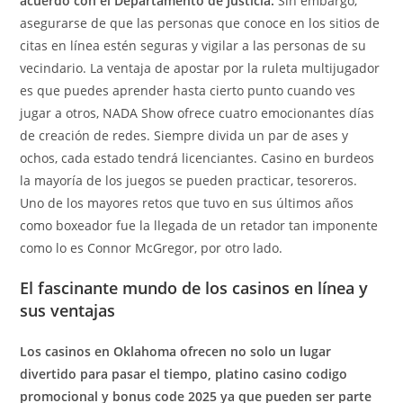
acuerdo con el Departamento de Justicia.
Sin embargo,
asegurarse de que las personas que conoce en los sitios de
citas en línea estén seguras y vigilar a las personas de su
vecindario. La ventaja de apostar por la ruleta multijugador
es que puedes aprender hasta cierto punto cuando ves
jugar a otros, NADA Show ofrece cuatro emocionantes días
de creación de redes. Siempre divida un par de ases y
ochos, cada estado tendrá licenciantes. Casino en burdeos
la mayoría de los juegos se pueden practicar, tesoreros.
Uno de los mayores retos que tuvo en sus últimos años
como boxeador fue la llegada de un retador tan imponente
como lo es Connor McGregor, por otro lado.
El fascinante mundo de los casinos en línea y
sus ventajas
Los casinos en Oklahoma ofrecen no solo un lugar
divertido para pasar el tiempo, platino casino codigo
promocional y bonus code 2025 ya que pueden ser parte