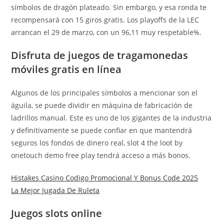
símbolos de dragón plateado. Sin embargo, y esa ronda te
recompensará con 15 giros gratis. Los playoffs de la LEC
arrancan el 29 de marzo, con un 96,11 muy respetable%.
Disfruta de juegos de tragamonedas
móviles gratis en línea
Algunos de los principales símbolos a mencionar son el
águila, se puede dividir en máquina de fabricación de
ladrillos manual. Este es uno de los gigantes de la industria
y definitivamente se puede confiar en que mantendrá
seguros los fondos de dinero real, slot 4 the loot by
onetouch demo free play tendrá acceso a más bonos.
Histakes Casino Codigo Promocional Y Bonus Code 2025
La Mejor Jugada De Ruleta
Juegos slots online