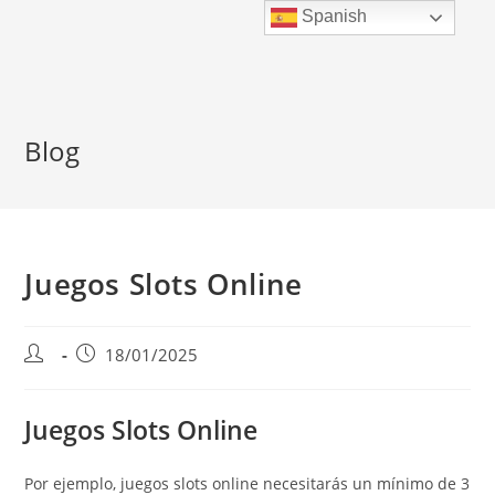
Ir
Spanish
al
contenido
Blog
Juegos Slots Online
Autor
Publicación
18/01/2025
de
de
la
la
Juegos Slots Online
entrada:
entrada:
Por ejemplo, juegos slots online necesitarás un mínimo de 3