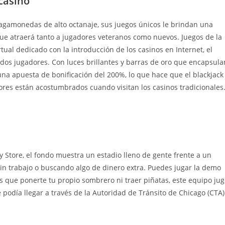
 casino
ragamonedas de alto octanaje, sus juegos únicos le brindan una
ue atraerá tanto a jugadores veteranos como nuevos. Juegos de la
ual dedicado con la introducción de los casinos en Internet, el
dos jugadores. Con luces brillantes y barras de oro que encapsula
una apuesta de bonificación del 200%, lo que hace que el blackjack
dores están acostumbrados cuando visitan los casinos tradicionales
 Store, el fondo muestra un estadio lleno de gente frente a un
sin trabajo o buscando algo de dinero extra. Puedes jugar la demo
es que ponerte tu propio sombrero ni traer piñatas, este equipo ju
 podía llegar a través de la Autoridad de Tránsito de Chicago (CTA)