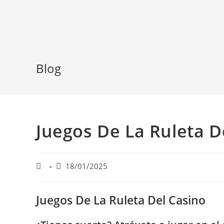
Ir
al
contenido
Blog
Juegos De La Ruleta D
Autor
Publicación
18/01/2025
de
de
la
la
Juegos De La Ruleta Del Casino
entrada:
entrada: