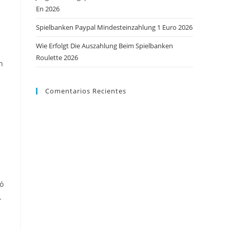
En 2026
Spielbanken Paypal Mindesteinzahlung 1 Euro 2026
Wie Erfolgt Die Auszahlung Beim Spielbanken
Roulette 2026
n
.
Comentarios Recientes
gó
.