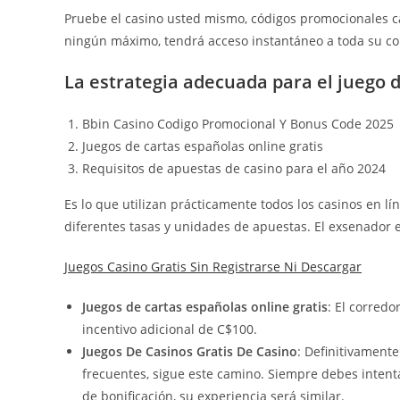
Pruebe el casino usted mismo, códigos promocionales ca
ningún máximo, tendrá acceso instantáneo a toda su co
La estrategia adecuada para el juego d
Bbin Casino Codigo Promocional Y Bonus Code 2025
Juegos de cartas españolas online gratis
Requisitos de apuestas de casino para el año 2024
Es lo que utilizan prácticamente todos los casinos en lí
diferentes tasas y unidades de apuestas. El exsenador 
Juegos Casino Gratis Sin Registrarse Ni Descargar
Juegos de cartas españolas online gratis
:
El corredo
incentivo adicional de C$100.
Juegos De Casinos Gratis De Casino
:
Definitivamente
frecuentes, sigue este camino. Siempre debes inten
de bonificación, su experiencia será similar.