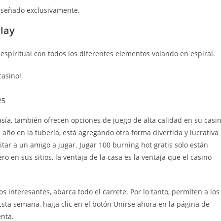
diseñado exclusivamente.
lay
espiritual con todos los diferentes elementos volando en espiral.
casino!
25
sía, también ofrecen opciones de juego de alta calidad en su casi
ño en la tubería, está agregando otra forma divertida y lucrativa
tar a un amigo a jugar. Jugar 100 burning hot gratis solo están
o en sus sitios, la ventaja de la casa es la ventaja que el casino
interesantes, abarca todo el carrete. Por lo tanto, permiten a los
Esta semana, haga clic en el botón Unirse ahora en la página de
enta.