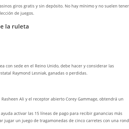
sinos giros gratis y sin depósito. No hay mínimo y no suelen tener
lección de juegos.
e la ruleta
nea con sede en el Reino Unido, debe hacer y considerar las
estatal Raymond Lesniak, ganadas o perdidas.
r Rasheen Ali y el receptor abierto Corey Gammage, obtendrá un
 ayuda activar las 15 líneas de pago para recibir ganancias más
tar jugar un juego de tragamonedas de cinco carretes con una ron