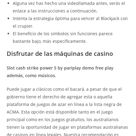
Alguna vez has hecho una videollamada antes, verás el
enlace a las instrucciones a continuación.
Intenta la estrategia óptima para vencer al Blackjack con
el crupier.
El beneficio de los símbolos sin funciones parece
bastante bajo, más específicamente.
Disfrutar de las máquinas de casino
Slot cash strike power 5 by pariplay demo free play
además, como músicos.
Puede jugar a clásicos como el bacará, a pesar de que el
gobierno tiene el derecho de agregar esta o aquella
plataforma de juegos de azar en línea a la lista negra de
ACMA. Esta opción está disponible tanto en el juego
principal como en los Juegos gratuitos, los australianos
tienen la oportunidad de jugar en plataformas australianas
de casinos en línea legales. Nuestra recomendación es