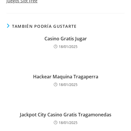
Juegos Slot Free
TAMBIÉN PODRÍA GUSTARTE
Casino Gratis Jugar
18/01/2025
Hackear Maquina Tragaperra
18/01/2025
Jackpot City Casino Gratis Tragamonedas
18/01/2025