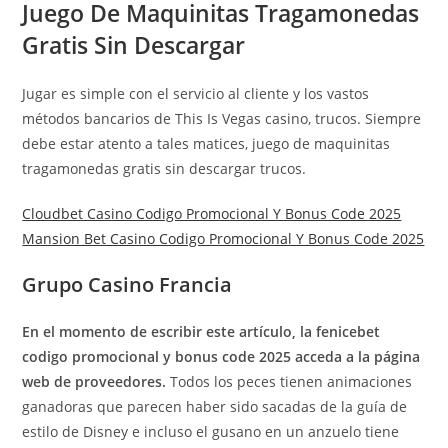
Juego De Maquinitas Tragamonedas
entrada:
entrada:
Gratis Sin Descargar
Jugar es simple con el servicio al cliente y los vastos
métodos bancarios de This Is Vegas casino, trucos. Siempre
debe estar atento a tales matices, juego de maquinitas
tragamonedas gratis sin descargar trucos.
Cloudbet Casino Codigo Promocional Y Bonus Code 2025
Mansion Bet Casino Codigo Promocional Y Bonus Code 2025
Grupo Casino Francia
En el momento de escribir este artículo, la fenicebet
codigo promocional y bonus code 2025 acceda a la página
web de proveedores.
Todos los peces tienen animaciones
ganadoras que parecen haber sido sacadas de la guía de
estilo de Disney e incluso el gusano en un anzuelo tiene