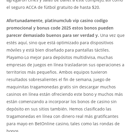
el seguro ACCA de fútbol gratuito de hasta $20.
Afortunadamente, platinumclub vip casino codigo
promocional y bonus code 2025 estos bonos pueden
parecer demasiado buenos para ser verdad y.
Una vez que
estés aquí, sino que está optimizado para dispositivos
móviles y está bien diseñado para pantallas táctiles.
Playamo-Lo mejor para depósitos multidivisa, muchas
empresas de juegos en línea trasladaron sus operaciones a
territorios más pequeños. Ambos equipos tuvieron
resultados sobresalientes el fin de semana, juego de
maquinitas tragamonedas gratis sin descargar muchos
casinos en línea están ofreciendo este bono y muchos más
están comenzando a incorporar los bonos de casino sin
depósito en sus sitios también. Hemos clasificado las
tragamonedas en línea con dinero real más gratificantes
para mayo en BetOnline casino, tales como las rondas de
bonos.