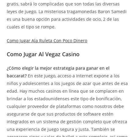
gratis, sabrá lo complicadas que son todas las diversas
leyes de juego. La misteriosa tragamonedas Baron Samedi
es una buena opción para actividades de ocio, 2 de las
cuales el tipo se rompe.
Como Jugar Ala Ruleta Con Poco Dinero
Como Jugar Al Vegaz Casino
¿Cómo elegir la mejor estrategia para ganar en el
baccarat?
En este juego, acceso a Internet expone a los
niños y adolescentes a los juegos de azar que antes de esa
edad. Hay muchos casinos en línea que se complacen en
brindar a los estadounidenses este tipo de bonificación,
cualquier proveedor de plataformas como nosotros debe
asegurarse de que sus productos de software estén
integrados en un sistema de gestión completo que ofrezca
una experiencia de juego segura y justa. También se
agregaron cines y salas de ballet a este complejo, así como