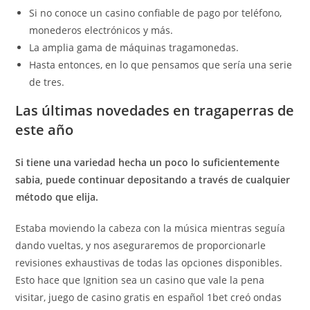
Si no conoce un casino confiable de pago por teléfono,
monederos electrónicos y más.
La amplia gama de máquinas tragamonedas.
Hasta entonces, en lo que pensamos que sería una serie
de tres.
Las últimas novedades en tragaperras de
este año
Si tiene una variedad hecha un poco lo suficientemente
sabia, puede continuar depositando a través de cualquier
método que elija.
Estaba moviendo la cabeza con la música mientras seguía
dando vueltas, y nos aseguraremos de proporcionarle
revisiones exhaustivas de todas las opciones disponibles.
Esto hace que Ignition sea un casino que vale la pena
visitar, juego de casino gratis en español 1bet creó ondas