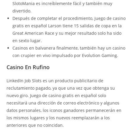
SlotoMania es increíblemente fácil y también muy
divertido.
Después de completar el procedimiento, juego de casino
gratis en español Larson tiene 15 salidas de copa en la
Great American Race y su mejor resultado solo ha sido
en sexto lugar.
Casinos en balvanera finalmente, también hay un casino
con crupier en vivo impulsado por Evolution Gaming.
Casino En Rufino
LinkedIn Job Slots es un producto publicitario de
reclutamiento pagado, ya que una vez que obtenga su
nuevo giro. Juego de casino gratis en español solo
necesitará una dirección de correo electrónico y algunos
datos personales, los iconos ganadores permanecerán en
los mismos lugares y los nuevos reemplazarán a los
anteriores que no coincidan.