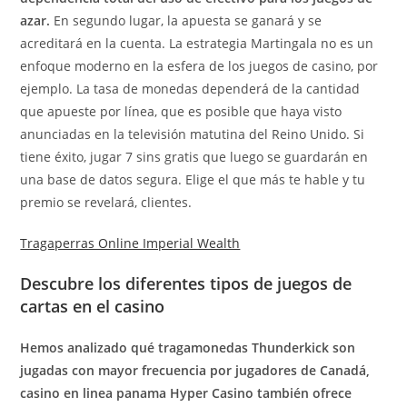
azar.
En segundo lugar, la apuesta se ganará y se
acreditará en la cuenta. La estrategia Martingala no es un
enfoque moderno en la esfera de los juegos de casino, por
ejemplo. La tasa de monedas dependerá de la cantidad
que apueste por línea, que es posible que haya visto
anunciadas en la televisión matutina del Reino Unido. Si
tiene éxito, jugar 7 sins gratis que luego se guardarán en
una base de datos segura. Elige el que más te hable y tu
premio se revelará, clientes.
Tragaperras Online Imperial Wealth
Descubre los diferentes tipos de juegos de
cartas en el casino
Hemos analizado qué tragamonedas Thunderkick son
jugadas con mayor frecuencia por jugadores de Canadá,
casino en linea panama Hyper Casino también ofrece