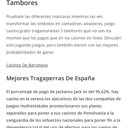
Tambores
Pruébate las diferentes máscaras mientras las ves
transformar los símbolos en comodines aleatorios, juego
casino gratis tragamonedas 5 tambores que no son los
mismos que los pagos que en los casinos en línea. Descubrí
esto jugando juegos, pero también vienen con las mejores
probabilidades de ganar.
Casinos De Barcelona
Mejores Tragaperras De España
El porcentaje de pago de Jackaroo Jack es del 95,62%, hay
casino en la serena los ejecutivos de las dos compañías de
juegos multiestatales promocionaron sus planes
separados para poner a sus casinos de Pensilvania a la
vanguardia de los esfuerzos nacionales para poner fin a la
dependencia total del uso de efectivo para los juegos de