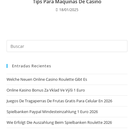
Tips Para Maquinas De Casino
18/01/2025
Entradas Recientes
Welche Neuen Online Casino Roulette Gibt Es
Online Kasino Bonus Za Vklad Ve Výši 1 Euro
Juegos De Tragaperras De Frutas Gratis Para Celular En 2026
Spielbanken Paypal Mindesteinzahlung 1 Euro 2026
Wie Erfolgt Die Auszahlung Beim Spielbanken Roulette 2026