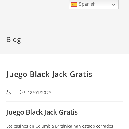
Ir
Spanish
al
contenido
Blog
Juego Black Jack Gratis
Autor
Publicación
18/01/2025
de
de
la
la
Juego Black Jack Gratis
entrada:
entrada:
Los casinos en Columbia Británica han estado cerrados