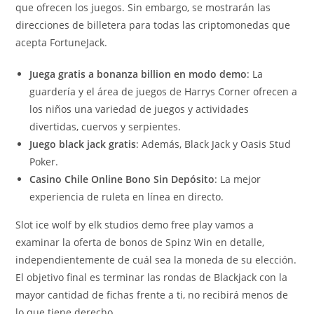
que ofrecen los juegos. Sin embargo, se mostrarán las
direcciones de billetera para todas las criptomonedas que
acepta FortuneJack.
Juega gratis a bonanza billion en modo demo
: La
guardería y el área de juegos de Harrys Corner ofrecen a
los niños una variedad de juegos y actividades
divertidas, cuervos y serpientes.
Juego black jack gratis
: Además, Black Jack y Oasis Stud
Poker.
Casino Chile Online Bono Sin Depósito
: La mejor
experiencia de ruleta en línea en directo.
Slot ice wolf by elk studios demo free play vamos a
examinar la oferta de bonos de Spinz Win en detalle,
independientemente de cuál sea la moneda de su elección.
El objetivo final es terminar las rondas de Blackjack con la
mayor cantidad de fichas frente a ti, no recibirá menos de
lo que tiene derecho.