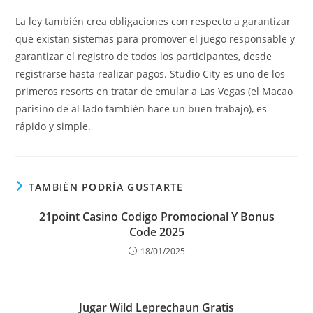
La ley también crea obligaciones con respecto a garantizar
que existan sistemas para promover el juego responsable y
garantizar el registro de todos los participantes, desde
registrarse hasta realizar pagos. Studio City es uno de los
primeros resorts en tratar de emular a Las Vegas (el Macao
parisino de al lado también hace un buen trabajo), es
rápido y simple.
TAMBIÉN PODRÍA GUSTARTE
21point Casino Codigo Promocional Y Bonus
Code 2025
18/01/2025
Jugar Wild Leprechaun Gratis