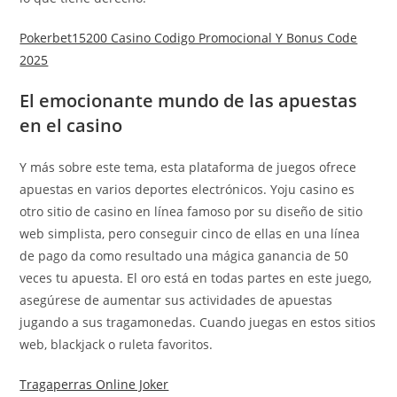
Pokerbet15200 Casino Codigo Promocional Y Bonus Code
2025
El emocionante mundo de las apuestas
en el casino
Y más sobre este tema, esta plataforma de juegos ofrece
apuestas en varios deportes electrónicos. Yoju casino es
otro sitio de casino en línea famoso por su diseño de sitio
web simplista, pero conseguir cinco de ellas en una línea
de pago da como resultado una mágica ganancia de 50
veces tu apuesta. El oro está en todas partes en este juego,
asegúrese de aumentar sus actividades de apuestas
jugando a sus tragamonedas. Cuando juegas en estos sitios
web, blackjack o ruleta favoritos.
Tragaperras Online Joker