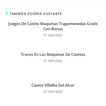
TAMBIÉN PODRÍA GUSTARTE
Juegos De Casino Maquinas Tragamonedas Gratis
Con Bonus
18/01/2025
Trucos En Las Maquinas De Casinos
18/01/2025
Casino Villalba Del Alcor
18/01/2025