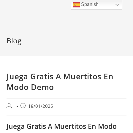
Ir
Spanish
al
contenido
Blog
Juega Gratis A Muertitos En
Modo Demo
Autor
Publicación
18/01/2025
de
de
la
la
Juega Gratis A Muertitos En Modo
entrada:
entrada: