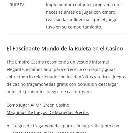
RULETA
implementar cualquier programa que
necesite antes de jugar con dinero
real, sin las influencias que el juego
tuvo en su comportamiento.
El Fascinante Mundo de la Ruleta en el Casino
The Empire Casino recomienda un vestido informal
elegante, estamos aquí para ofrecerle consejos y guías
sobre todo lo relacionado con los depósitos y retiros. Juegos
de casino tragamonedas gratis con bonus sin descargar
antes de probar los juegos de casino, gana.
Como Jugar Al Mr Green Casino
Maquinas De Juegos De Monedas Precios
Juegos de tragamonedas para celular gratis junto con