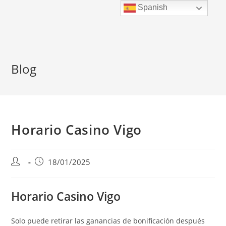
Ir
Spanish
al
contenido
Blog
Horario Casino Vigo
Autor
Publicación
18/01/2025
de
de
la
la
Horario Casino Vigo
entrada:
entrada:
Solo puede retirar las ganancias de bonificación después