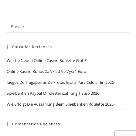
Entradas Recientes
Welche Neuen Online Casino Roulette Gibt Es
Online Kasino Bonus Za Vklad Ve Výši 1 Euro
Juegos De Tragaperras De Frutas Gratis Para Celular En 2026
Spielbanken Paypal Mindesteinzahlung 1 Euro 2026
Wie Erfolgt Die Auszahlung Beim Spielbanken Roulette 2026
Comentarios Recientes