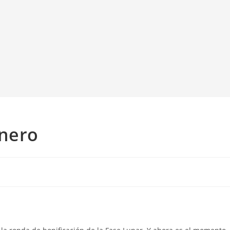
inero