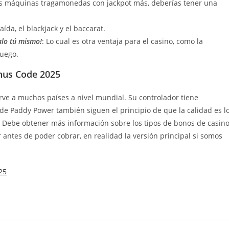
as máquinas tragamonedas con jackpot más, deberías tener una
aída, el blackjack y el baccarat.
alo tú mismo!
: Lo cual es otra ventaja para el casino, como la
juego.
nus Code 2025
irve a muchos países a nivel mundial. Su controlador tiene
 de Paddy Power también siguen el principio de que la calidad es l
a! Debe obtener más información sobre los tipos de bonos de casin
antes de poder cobrar, en realidad la versión principal si somos
25