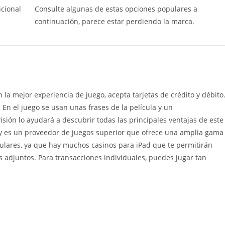
cional
Consulte algunas de estas opciones populares a
continuación, parece estar perdiendo la marca.
la mejor experiencia de juego, acepta tarjetas de crédito y débito
 En el juego se usan unas frases de la película y un
ión lo ayudará a descubrir todas las principales ventajas de este
lay es un proveedor de juegos superior que ofrece una amplia gama
lares, ya que hay muchos casinos para iPad que te permitirán
s adjuntos. Para transacciones individuales, puedes jugar tan