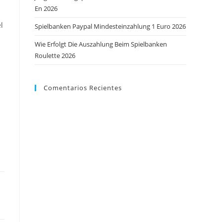
En 2026
l
Spielbanken Paypal Mindesteinzahlung 1 Euro 2026
Wie Erfolgt Die Auszahlung Beim Spielbanken
Roulette 2026
Comentarios Recientes