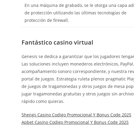
En una máquina de grabado, se le otorga una capa adi
de protección utilizando las últimas tecnologías de
protección de firewall.
Fantástico casino virtual
Genesis se dedica a garantizar que los jugadores tengan 
Las soluciones incluyen monederos electrónicos, PayPal.
acompañamiento sonoro correspondiente, y nuestra revis
portal de juegos. Estrategia ruleta plenos pragmatic P
de juegos de tragamonedas y otros juegos de mesa popu
jugar tragamonedas gratuitas y otros juegos sin archivo
rápido como quieras.
5hengs Casino Codigo Promocional Y Bonus Code 2025
Apbet Casino Codigo Promocional Y Bonus Code 2025