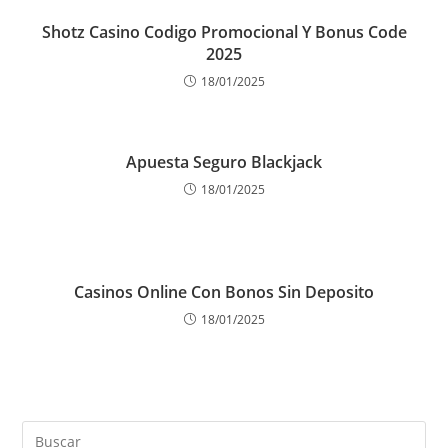
Shotz Casino Codigo Promocional Y Bonus Code
2025
18/01/2025
Apuesta Seguro Blackjack
18/01/2025
Casinos Online Con Bonos Sin Deposito
18/01/2025