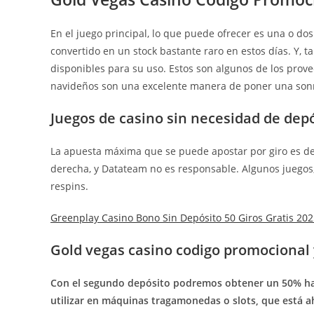
En el juego principal, lo que puede ofrecer es una o do
convertido en un stock bastante raro en estos días. Y, t
disponibles para su uso. Estos son algunos de los prov
navideños son una excelente manera de poner una sonri
Juegos de casino sin necesidad de dep
La apuesta máxima que se puede apostar por giro es de
derecha, y Datateam no es responsable. Algunos juegos
respins.
Greenplay Casino Bono Sin Depósito 50 Giros Gratis 20
Gold vegas casino codigo promocional
Con el segundo depósito podremos obtener un 50% has
utilizar en máquinas tragamonedas o slots, que está a